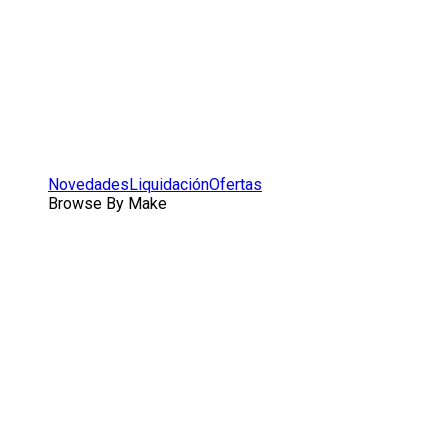
Novedades
Liquidación
Ofertas
Browse By Make