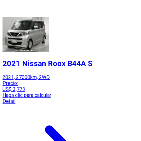
2021 Nissan Roox B44A S
2021, 27000km, 2WD
Precio:
US$ 3,773
Haga clic para calcular
Detail