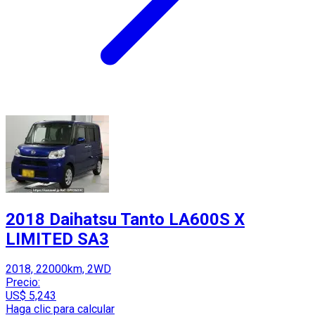
2018 Daihatsu Tanto LA600S X
LIMITED SA3
2018, 22000km, 2WD
Precio:
US$ 5,243
Haga clic para calcular