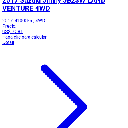
2017 Suzuki Jimny JB23W LAND
VENTURE 4WD
2017, 41000km, 4WD
Precio:
US$ 7,581
Haga clic para calcular
Detail