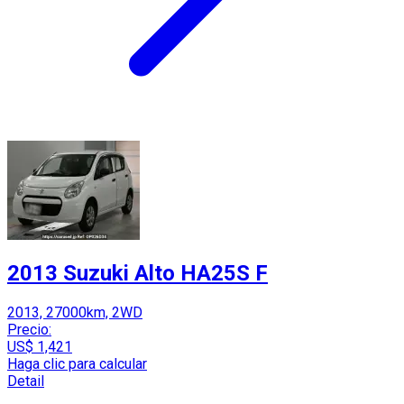
2013 Suzuki Alto HA25S F
2013, 27000km, 2WD
Precio:
US$ 1,421
Haga clic para calcular
Detail