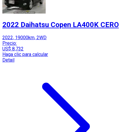
2022 Daihatsu Copen LA400K CERO
2022, 19000km, 2WD
Precio:
US$ 8,732
Haga clic para calcular
Detail