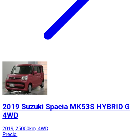
2019 Suzuki Spacia MK53S HYBRID G
4WD
2019, 25000km, 4WD
Precio: