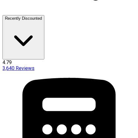
Recently Discounted
4.79
3,640
Reviews