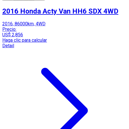
2016 Honda Acty Van HH6 SDX 4WD
2016, 86000km, 4WD
Precio:
US$ 2,856
Haga clic para calcular
Detail