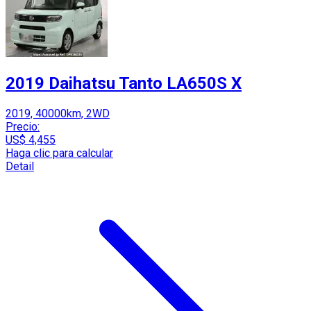
2019 Daihatsu Tanto LA650S X
2019, 40000km, 2WD
Precio:
US$ 4,455
Haga clic para calcular
Detail