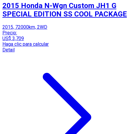
2015 Honda N-Wgn Custom JH1 G
SPECIAL EDITION SS COOL PACKAGE
2015, 72000km, 2WD
Precio:
US$ 3,709
Haga clic para calcular
Detail