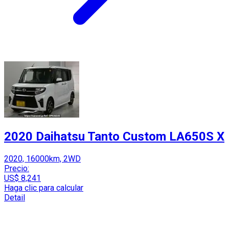
2020 Daihatsu Tanto Custom LA650S X
2020, 16000km, 2WD
Precio:
US$ 8,241
Haga clic para calcular
Detail