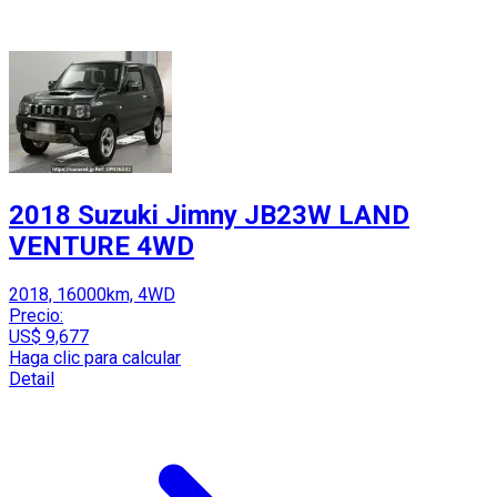
2018 Suzuki Jimny JB23W LAND
VENTURE 4WD
2018, 16000km, 4WD
Precio:
US$ 9,677
Haga clic para calcular
Detail