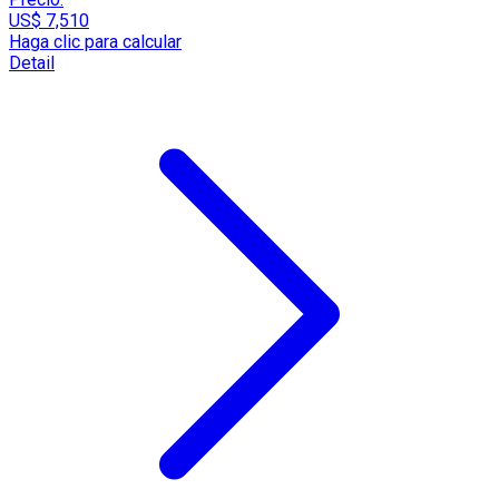
US$ 7,510
Haga clic para calcular
Detail