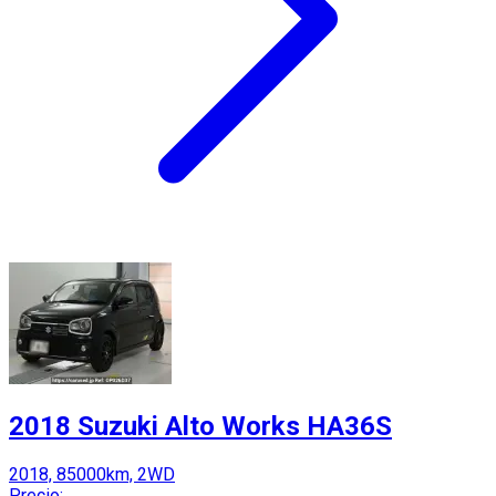
2018 Suzuki Alto Works HA36S
2018, 85000km, 2WD
Precio: