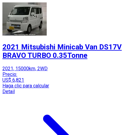
2021 Mitsubishi Minicab Van DS17V
BRAVO TURBO 0.35Tonne
2021, 15000km, 2WD
Precio:
US$ 6,821
Haga clic para calcular
Detail