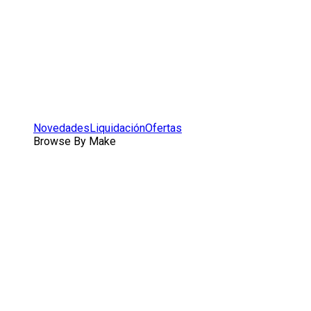
Novedades
Liquidación
Ofertas
Browse By Make