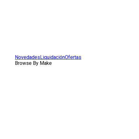
Novedades
Liquidación
Ofertas
Browse By Make