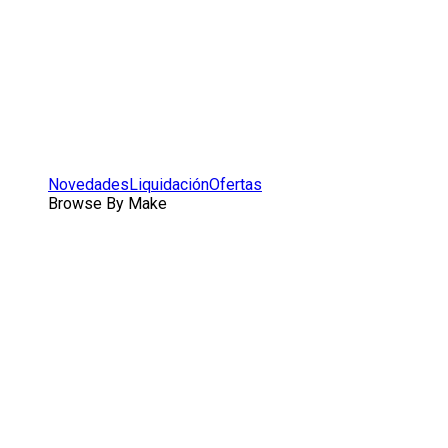
Novedades
Liquidación
Ofertas
Browse By Make