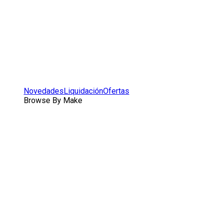
Novedades
Liquidación
Ofertas
Browse By Make