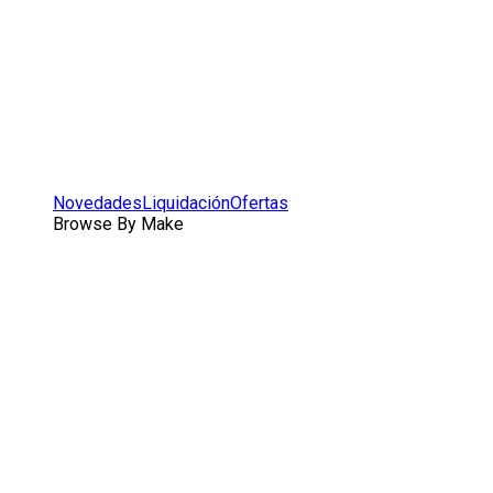
Novedades
Liquidación
Ofertas
Browse By Make