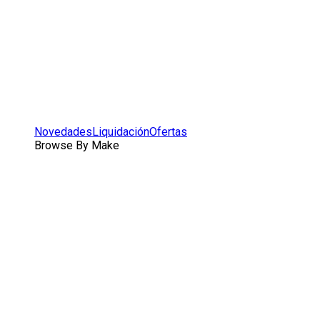
Novedades
Liquidación
Ofertas
Browse By Make