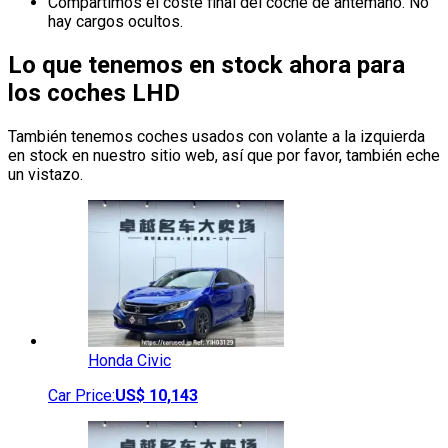
Compartimos el coste final del coche de antemano. No
hay cargos ocultos.
Lo que tenemos en stock ahora para
los coches LHD
También tenemos coches usados con volante a la izquierda
en stock en nuestro sitio web, así que por favor, también eche
un vistazo.
Honda
Civic
Car Price:
US$
10,143