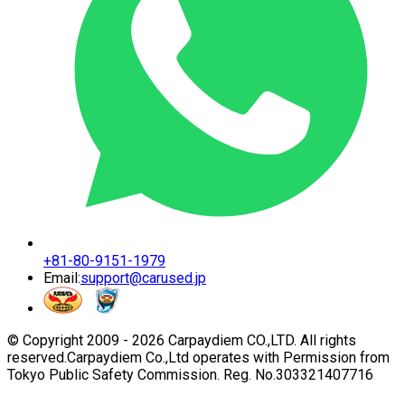
+81-80-9151-1979
Email:
support@carused.jp
© Copyright 2009 -
2026
Carpaydiem CO.,LTD. All rights
reserved.
Carpaydiem Co.,Ltd operates with Permission from
Tokyo Public Safety Commission. Reg. No.303321407716