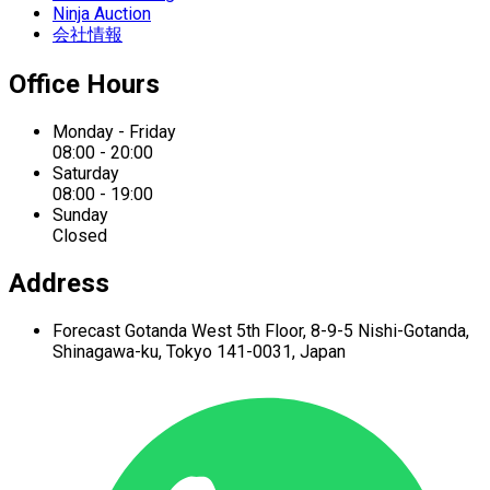
Ninja Auction
会社情報
Office Hours
Monday - Friday
08:00 - 20:00
Saturday
08:00 - 19:00
Sunday
Closed
Address
Forecast Gotanda West
5th Floor,
8-9-5 Nishi-Gotanda,
Shinagawa-ku,
Tokyo 141-0031, Japan