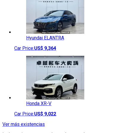
Hyundai
ELANTRA
Car Price:
US$
9,364
Honda
XR-V
Car Price:
US$
9,022
Ver más existencias