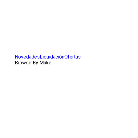
Novedades
Liquidación
Ofertas
Browse By Make