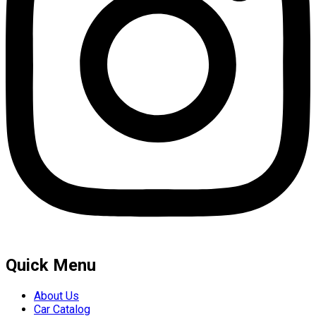
Quick Menu
About Us
Car Catalog