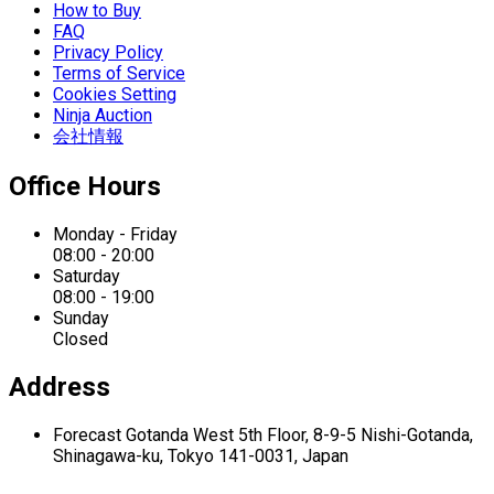
How to Buy
FAQ
Privacy Policy
Terms of Service
Cookies Setting
Ninja Auction
会社情報
Office Hours
Monday - Friday
08:00 - 20:00
Saturday
08:00 - 19:00
Sunday
Closed
Address
Forecast Gotanda West
5th Floor,
8-9-5 Nishi-Gotanda,
Shinagawa-ku,
Tokyo 141-0031, Japan