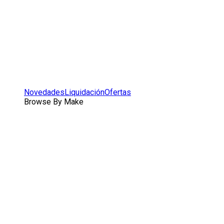
Novedades
Liquidación
Ofertas
Browse By Make