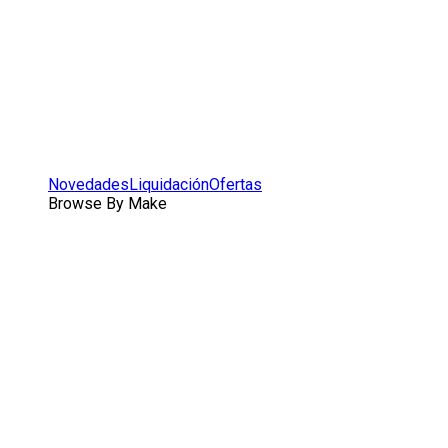
Novedades
Liquidación
Ofertas
Browse By Make