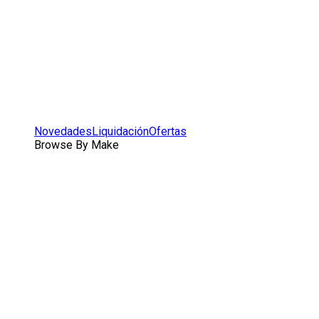
Novedades
Liquidación
Ofertas
Browse By Make