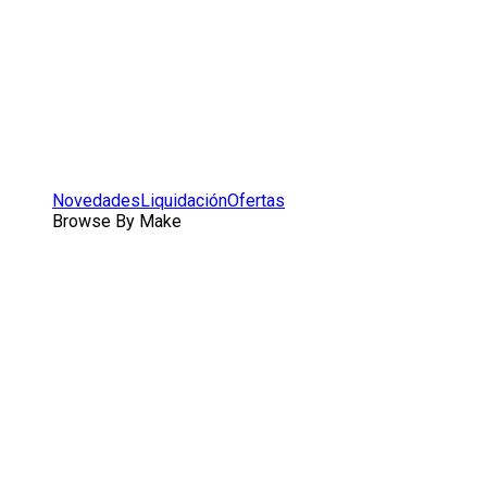
Novedades
Liquidación
Ofertas
Browse By Make