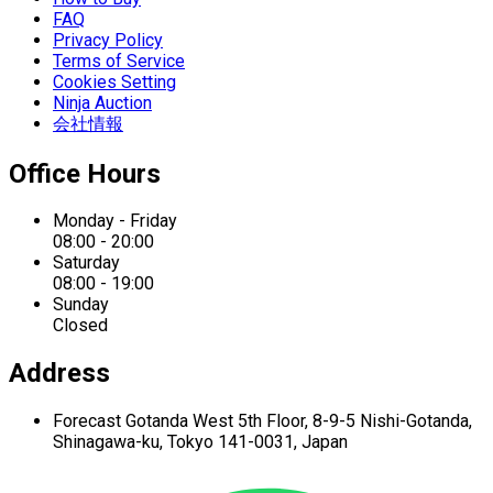
FAQ
Privacy Policy
Terms of Service
Cookies Setting
Ninja Auction
会社情報
Office Hours
Monday - Friday
08:00 - 20:00
Saturday
08:00 - 19:00
Sunday
Closed
Address
Forecast Gotanda West
5th Floor,
8-9-5 Nishi-Gotanda,
Shinagawa-ku,
Tokyo 141-0031, Japan