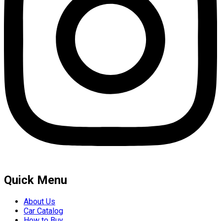
Quick Menu
About Us
Car Catalog
How to Buy