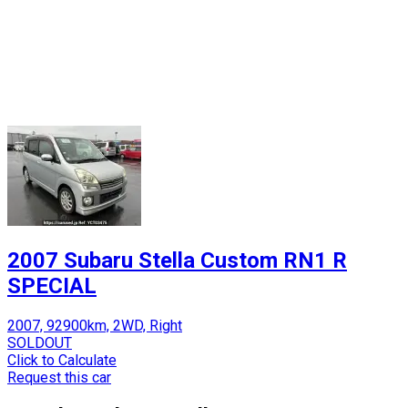
2007 Subaru Stella Custom RN1 R
SPECIAL
2007, 92900km, 2WD, Right
SOLDOUT
Click to Calculate
Request this car