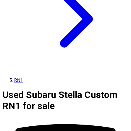
RN1
Used Subaru Stella Custom
RN1 for sale