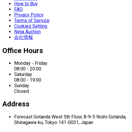
How to Buy
FAQ
Privacy Policy
Terms of Service
Cookies Setting
Ninja Auction
会社情報
Office Hours
Monday - Friday
08:00 - 20:00
Saturday
08:00 - 19:00
Sunday
Closed
Address
Forecast Gotanda West
5th Floor,
8-9-5 Nishi-Gotanda,
Shinagawa-ku,
Tokyo 141-0031, Japan