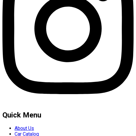
Quick Menu
About Us
Car Catalog