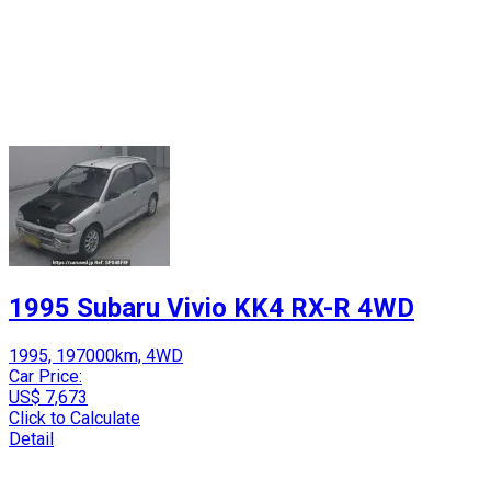
1995 Subaru Vivio KK4 RX-R 4WD
1995, 197000km, 4WD
Car Price:
US$ 7,673
Click to Calculate
Detail