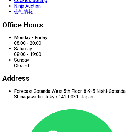
Cookies Setting
Ninja Auction
会社情報
Office Hours
Monday - Friday
08:00 - 20:00
Saturday
08:00 - 19:00
Sunday
Closed
Address
Forecast Gotanda West
5th Floor,
8-9-5 Nishi-Gotanda,
Shinagawa-ku,
Tokyo 141-0031, Japan