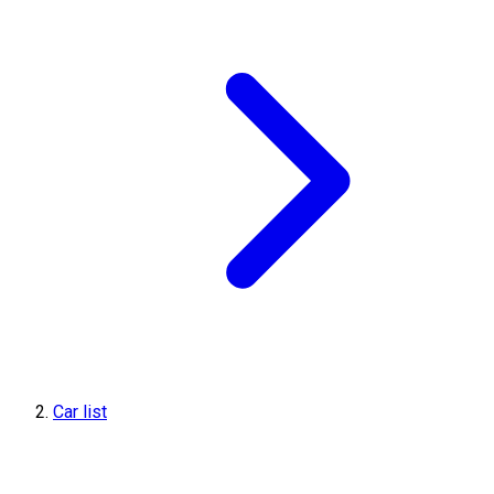
Car list