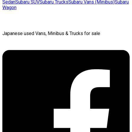
Sedan
Subaru
SUV
Subaru
Trucks
Subaru
Vans (Minibus)
Subaru
Wagon
Japanese used Vans, Minibus & Trucks for sale