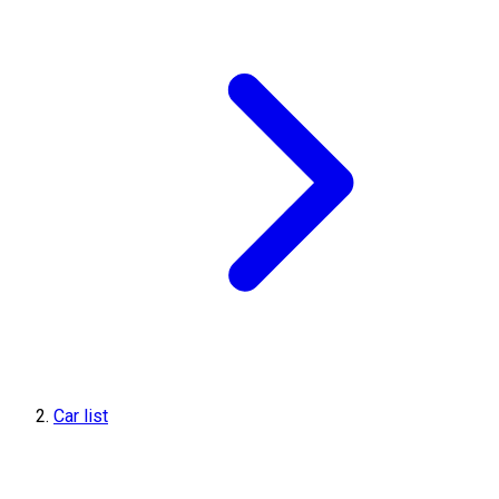
Car list