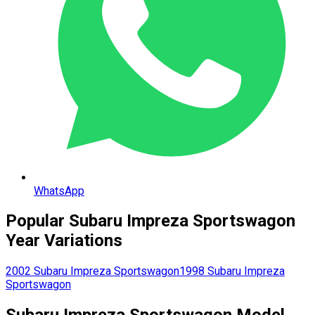
WhatsApp
Popular
Subaru
Impreza Sportswagon
Year Variations
2002
Subaru
Impreza Sportswagon
1998
Subaru
Impreza
Sportswagon