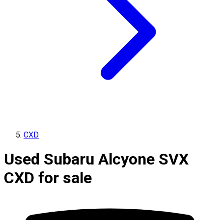
CXD
Used Subaru Alcyone SVX
CXD for sale