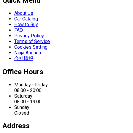
Quick Menu
About Us
Car Catalog
How to Buy
FAQ
Privacy Policy
Terms of Service
Cookies Setting
Ninja Auction
会社情報
Office Hours
Monday - Friday
08:00 - 20:00
Saturday
08:00 - 19:00
Sunday
Closed
Address