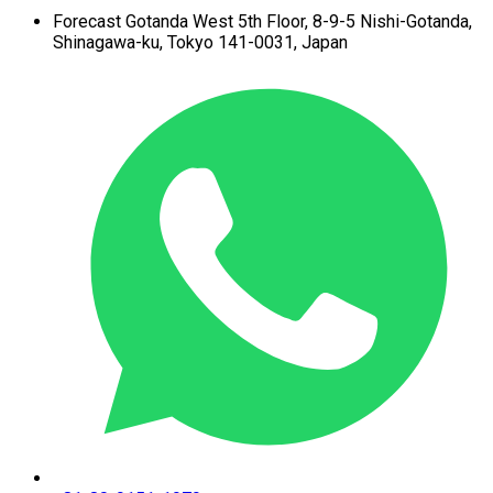
Forecast Gotanda West
5th Floor,
8-9-5 Nishi-Gotanda,
Shinagawa-ku,
Tokyo 141-0031, Japan