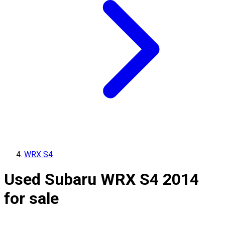
WRX S4
Used Subaru WRX S4 2014
for sale