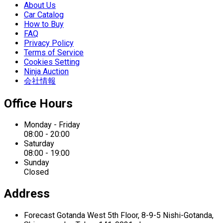
About Us
Car Catalog
How to Buy
FAQ
Privacy Policy
Terms of Service
Cookies Setting
Ninja Auction
会社情報
Office Hours
Monday - Friday
08:00 - 20:00
Saturday
08:00 - 19:00
Sunday
Closed
Address
Forecast Gotanda West
5th Floor,
8-9-5 Nishi-Gotanda,