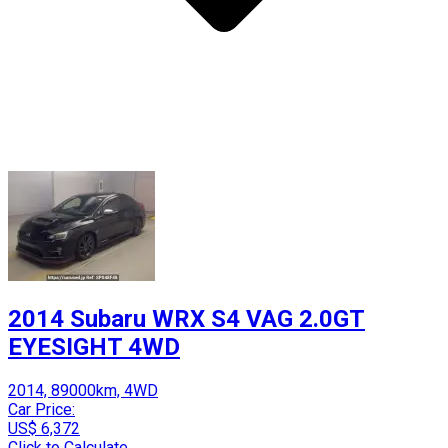
2014 Subaru WRX S4 VAG 2.0GT
EYESIGHT 4WD
2014, 89000km, 4WD
Car Price:
US$ 6,372
Click to Calculate