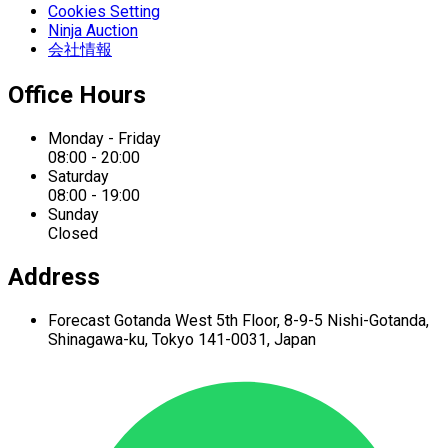
Cookies Setting
Ninja Auction
会社情報
Office Hours
Monday - Friday
08:00 - 20:00
Saturday
08:00 - 19:00
Sunday
Closed
Address
Forecast Gotanda West
5th Floor,
8-9-5 Nishi-Gotanda,
Shinagawa-ku,
Tokyo 141-0031, Japan