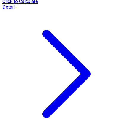
Click to Calculate
Detail