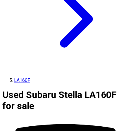
LA160F
Used Subaru Stella LA160F
for sale