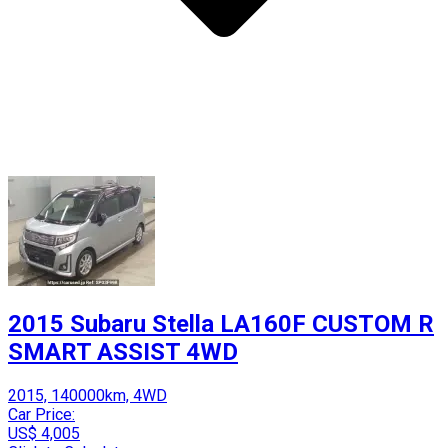
2015 Subaru Stella LA160F CUSTOM R
SMART ASSIST 4WD
2015, 140000km, 4WD
Car Price:
US$ 4,005