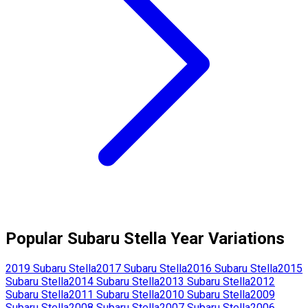
Popular
Subaru
Stella
Year Variations
2019
Subaru
Stella
2017
Subaru
Stella
2016
Subaru
Stella
2015
Subaru
Stella
2014
Subaru
Stella
2013
Subaru
Stella
2012
Subaru
Stella
2011
Subaru
Stella
2010
Subaru
Stella
2009
Subaru
Stella
2008
Subaru
Stella
2007
Subaru
Stella
2006