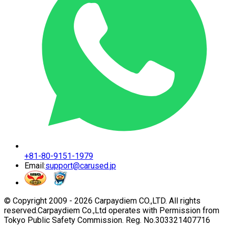
+81-80-9151-1979
Email:
support@carused.jp
© Copyright 2009 -
2026
Carpaydiem CO.,LTD. All rights
reserved.
Carpaydiem Co.,Ltd operates with Permission from
Tokyo Public Safety Commission. Reg. No.303321407716