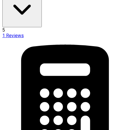
5
1
Reviews