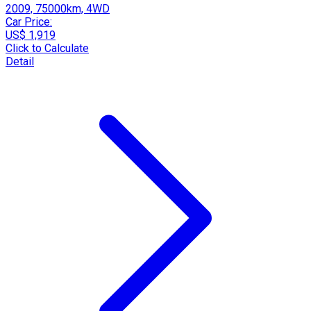
2009, 75000km, 4WD
Car Price:
US$ 1,919
Click to Calculate
Detail