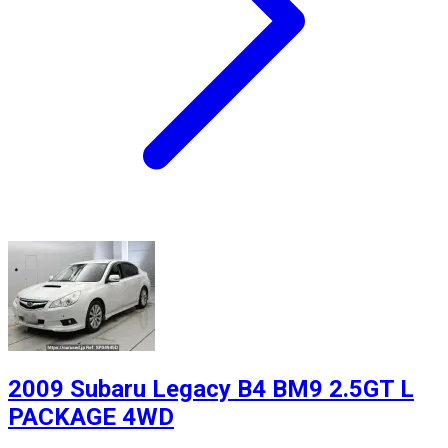
2009 Subaru Legacy B4 BM9 2.5GT L
PACKAGE 4WD