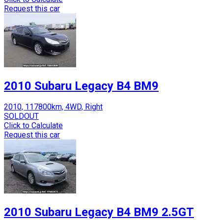
Request this car
2010 Subaru Legacy B4 BM9
2010, 117800km, 4WD, Right
SOLDOUT
Click to Calculate
Request this car
2010 Subaru Legacy B4 BM9 2.5GT