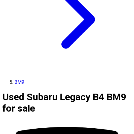
BM9
Used Subaru Legacy B4 BM9
for sale