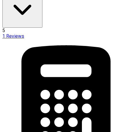
5
1
Reviews