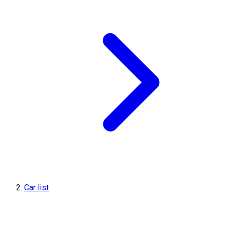
Car list