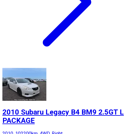
2010 Subaru Legacy B4 BM9 2.5GT L
PACKAGE
2010, 102200km, 4WD, Right