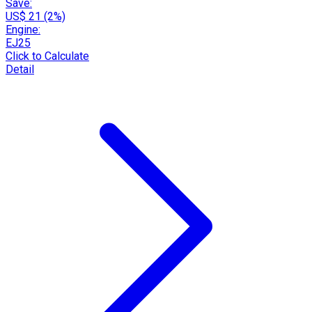
Save:
US$ 21 (2%)
Engine:
EJ25
Click to Calculate
Detail