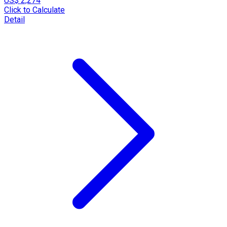
US$ 2,274
Click to Calculate
Detail