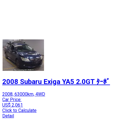
2008 Subaru Exiga YA5 2.0GT ﾀｰﾎﾞ
2008, 63000km, 4WD
Car Price:
US$ 2,061
Click to Calculate
Detail