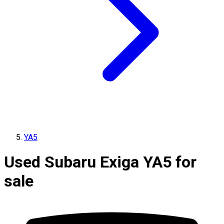
YA5
Used Subaru Exiga YA5 for
sale