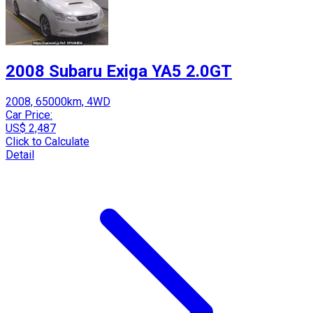
2008 Subaru Exiga YA5 2.0GT
2008, 65000km, 4WD
Car Price:
US$ 2,487
Click to Calculate
Detail