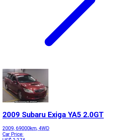
2009 Subaru Exiga YA5 2.0GT
2009, 69000km, 4WD
Car Price: