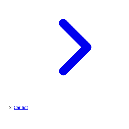
Car list