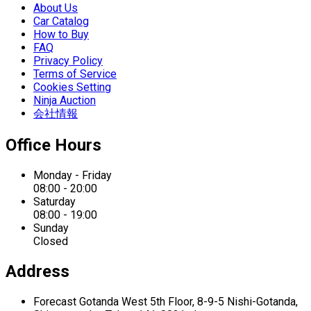
About Us
Car Catalog
How to Buy
FAQ
Privacy Policy
Terms of Service
Cookies Setting
Ninja Auction
会社情報
Office Hours
Monday - Friday
08:00 - 20:00
Saturday
08:00 - 19:00
Sunday
Closed
Address
Forecast Gotanda West
5th Floor,
8-9-5 Nishi-Gotanda,