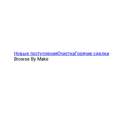
Новые поступления
Очистка
Горячие сделки
Browse By Make