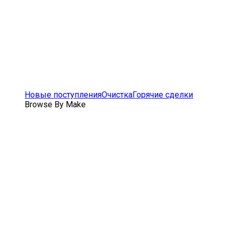
Новые поступления
Очистка
Горячие сделки
Browse By Make