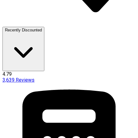
Recently Discounted
4.79
3,639
Reviews