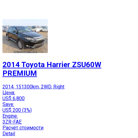
2014 Toyota Harrier ZSU60W
PREMIUM
2014, 151300km, 2WD, Right
Цена:
US$ 6,800
Save:
US$ 200 (3%)
Engine:
3ZR-FAE
Расчёт стоимости
Detail