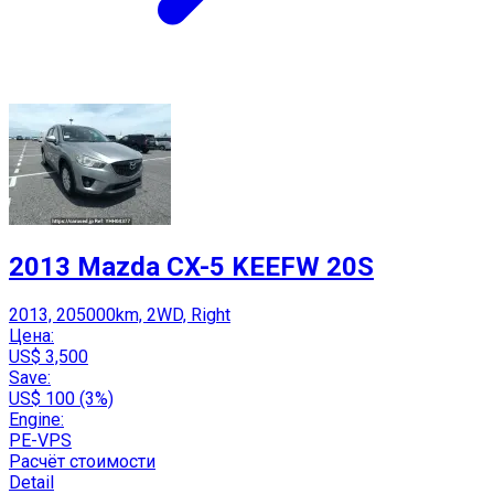
2013 Mazda CX-5 KEEFW 20S
2013, 205000km, 2WD, Right
Цена:
US$ 3,500
Save:
US$ 100 (3%)
Engine:
PE-VPS
Расчёт стоимости
Detail