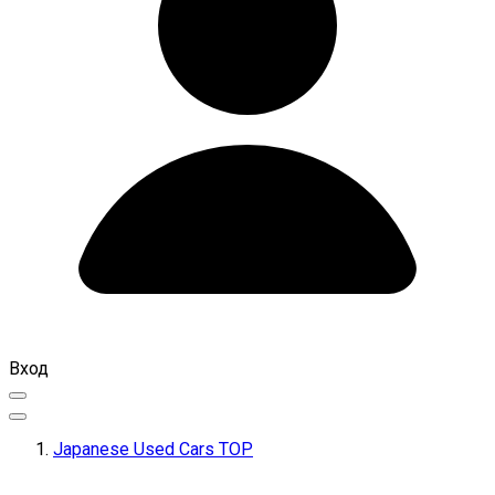
Вход
Japanese Used Cars TOP