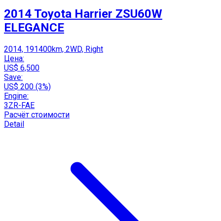
2014 Toyota Harrier ZSU60W
ELEGANCE
2014, 191400km, 2WD, Right
Цена:
US$ 6,500
Save:
US$ 200 (3%)
Engine:
3ZR-FAE
Расчёт стоимости
Detail