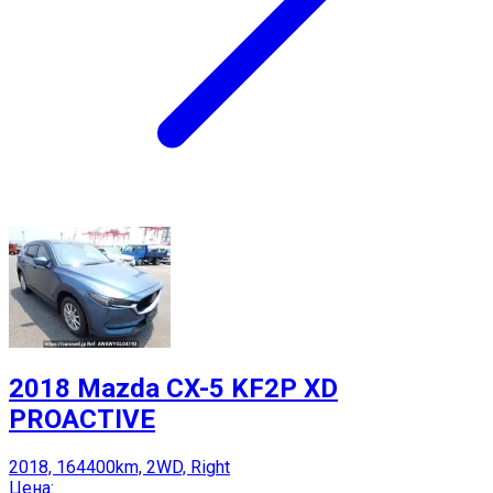
2018 Mazda CX-5 KF2P XD
PROACTIVE
2018, 164400km, 2WD, Right
Цена: