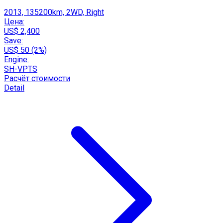
2013, 135200km, 2WD, Right
Цена:
US$ 2,400
Save:
US$ 50 (2%)
Engine:
SH-VPTS
Расчёт стоимости
Detail