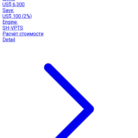
US$ 6,300
Save:
US$ 100 (2%)
Engine:
SH-VPTS
Расчёт стоимости
Detail