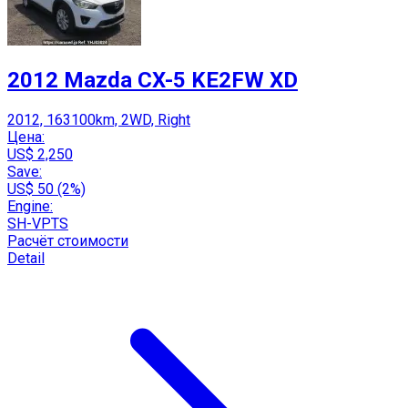
2012 Mazda CX-5 KE2FW XD
2012, 163100km, 2WD, Right
Цена:
US$ 2,250
Save:
US$ 50 (2%)
Engine:
SH-VPTS
Расчёт стоимости
Detail