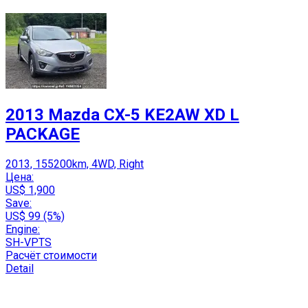
2013 Mazda CX-5 KE2AW XD L
PACKAGE
2013, 155200km, 4WD, Right
Цена:
US$ 1,900
Save:
US$ 99 (5%)
Engine:
SH-VPTS
Расчёт стоимости
Detail