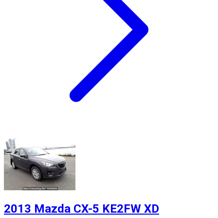
2013 Mazda CX-5 KE2FW XD