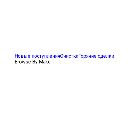
Новые поступления
Очистка
Горячие сделки
Browse By Make