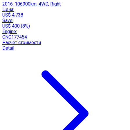
2016, 106900km, 4WD, Right
Цена:
US$ 4,738
Save:
US$ 400 (8%)
Engine:
CNC177454
Расчёт стоимости
Detail