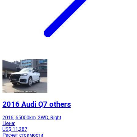
2016 Audi Q7 others
2016, 65000km, 2WD, Right
Цена:
US$ 11,287
Расчёт стоимости