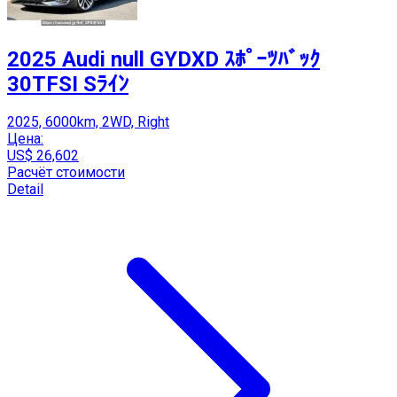
2025 Audi null GYDXD ｽﾎﾟｰﾂﾊﾞｯｸ
30TFSI Sﾗｲﾝ
2025, 6000km, 2WD, Right
Цена:
US$ 26,602
Расчёт стоимости
Detail