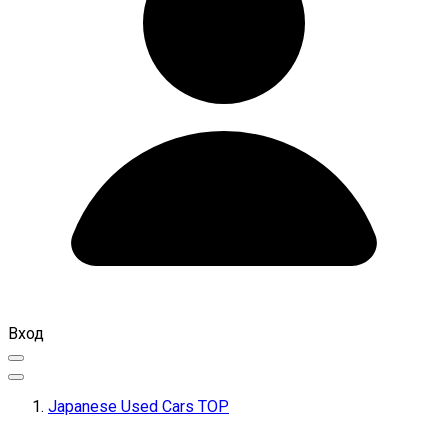
Вход
Japanese Used Cars TOP