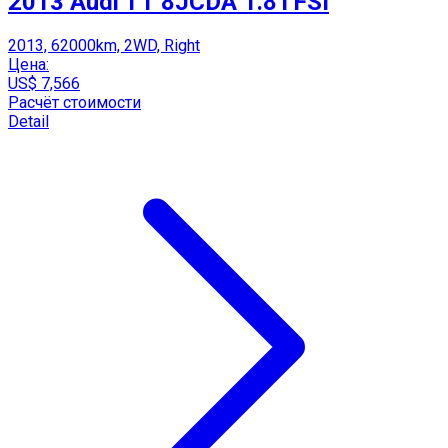
2013 Audi TT 8JCDA 1.8TFSI
2013, 62000km, 2WD, Right
Цена:
US$ 7,566
Расчёт стоимости
Detail