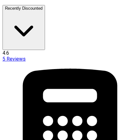
Recently Discounted
4.6
5
Reviews