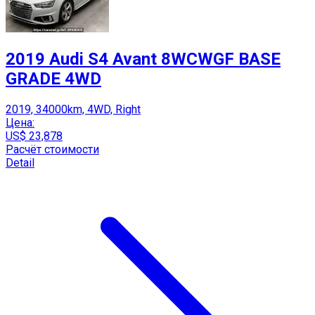
2019 Audi S4 Avant 8WCWGF BASE
GRADE 4WD
2019, 34000km, 4WD, Right
Цена:
US$ 23,878
Расчёт стоимости
Detail