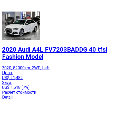
2020 Audi A4L FV7203BADDG 40 tfsi
Fashion Model
2020, 82000km, 2WD, Left
Цена:
US$ 21,482
Save:
US$ 1,518 (7%)
Расчёт стоимости
Detail