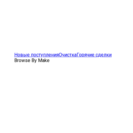
Новые поступления
Очистка
Горячие сделки
Browse By Make