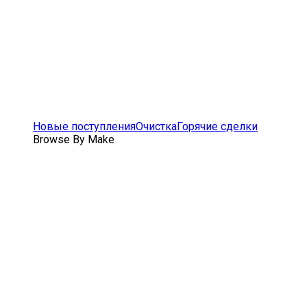
Новые поступления
Очистка
Горячие сделки
Browse By Make