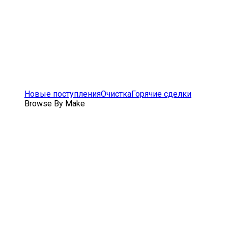
Новые поступления
Очистка
Горячие сделки
Browse By Make