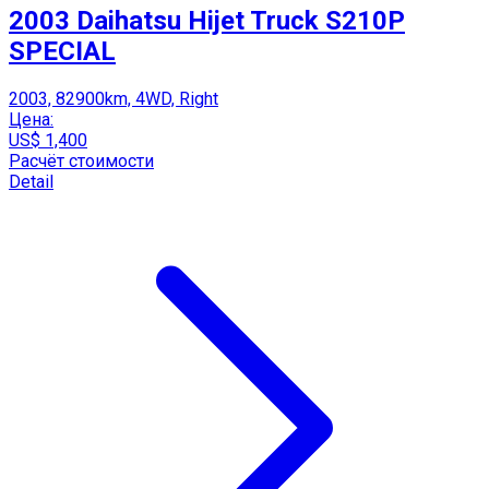
2003 Daihatsu Hijet Truck S210P
SPECIAL
2003, 82900km, 4WD, Right
Цена:
US$ 1,400
Расчёт стоимости
Detail