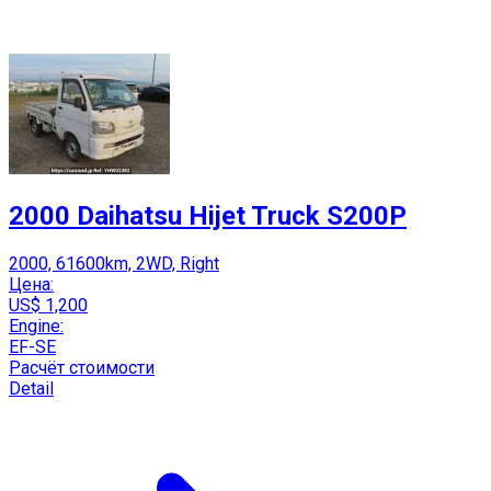
2000 Daihatsu Hijet Truck S200P
2000, 61600km, 2WD, Right
Цена:
US$ 1,200
Engine:
EF-SE
Расчёт стоимости
Detail