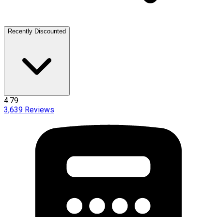
Recently Discounted
4.79
3,639
Reviews