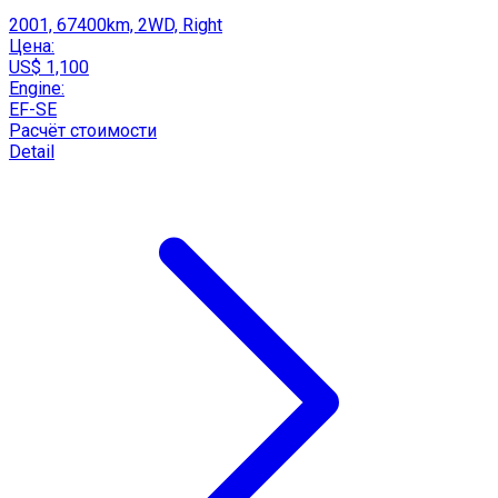
2001, 67400km, 2WD, Right
Цена:
US$ 1,100
Engine:
EF-SE
Расчёт стоимости
Detail