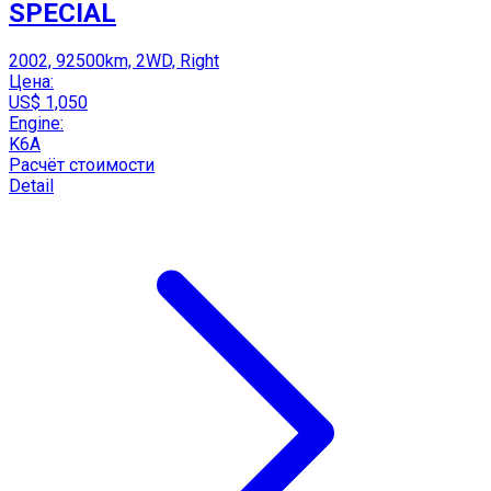
SPECIAL
2002, 92500km, 2WD, Right
Цена:
US$ 1,050
Engine:
K6A
Расчёт стоимости
Detail