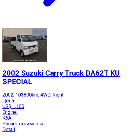
2002 Suzuki Carry Truck DA62T KU
SPECIAL
2002, 103800km, 4WD, Right
Цена:
US$ 1,100
Engine:
K6A
Расчёт стоимости
Detail