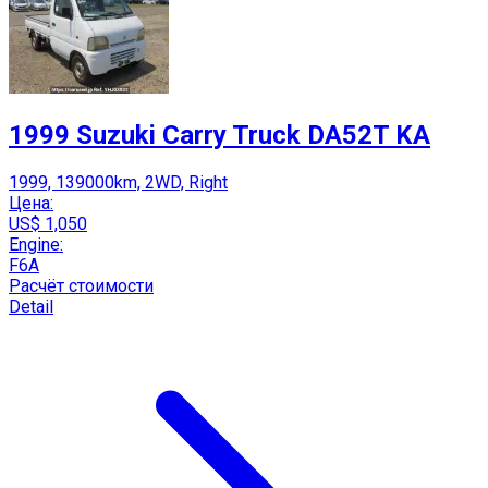
1999 Suzuki Carry Truck DA52T KA
1999, 139000km, 2WD, Right
Цена:
US$ 1,050
Engine:
F6A
Расчёт стоимости
Detail