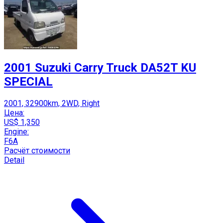
2001 Suzuki Carry Truck DA52T KU
SPECIAL
2001, 32900km, 2WD, Right
Цена:
US$ 1,350
Engine:
F6A
Расчёт стоимости
Detail