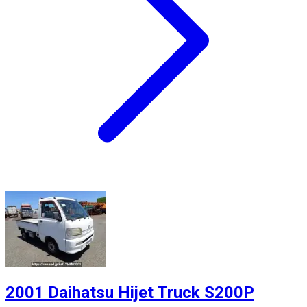
2001 Daihatsu Hijet Truck S200P