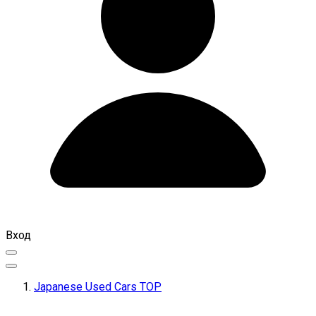
Вход
Japanese Used Cars TOP