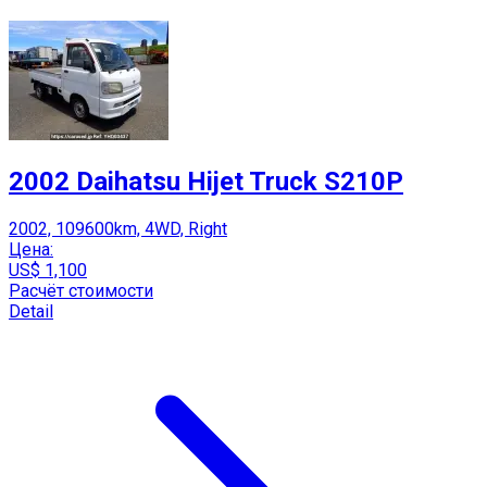
2002 Daihatsu Hijet Truck S210P
2002, 109600km, 4WD, Right
Цена:
US$ 1,100
Расчёт стоимости
Detail