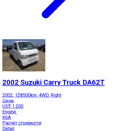
2002 Suzuki Carry Truck DA62T
2002, 128500km, 4WD, Right
Цена:
US$ 1,200
Engine:
K6A
Расчёт стоимости
Detail