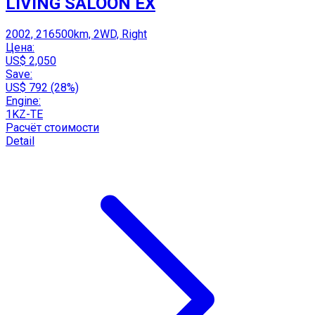
LIVING SALOON EX
2002, 216500km, 2WD, Right
Цена:
US$ 2,050
Save:
US$ 792 (28%)
Engine:
1KZ-TE
Расчёт стоимости
Detail