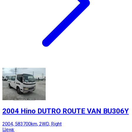
2004 Hino DUTRO ROUTE VAN BU306Y
2004, 583700km, 2WD, Right
Цена: