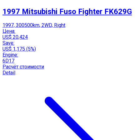
1997 Mitsubishi Fuso Fighter FK629G
1997, 300500km, 2WD, Right
Цена:
US$ 20,424
Save:
US$ 1,175 (5%)
Engine:
6D17
Расчёт стоимости
Detail