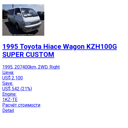
1995 Toyota Hiace Wagon KZH100G
SUPER CUSTOM
1995, 207400km, 2WD, Right
Цена:
US$ 2,100
Save:
US$ 542 (21%)
Engine:
1KZ-TE
Расчёт стоимости
Detail