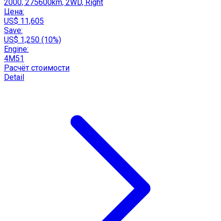
2000, 275600km, 2WD, Right
Цена:
US$ 11,605
Save:
US$ 1,250 (10%)
Engine:
4M51
Расчёт стоимости
Detail