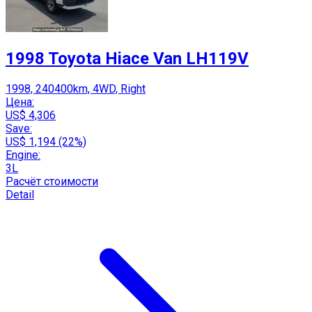
1998 Toyota Hiace Van LH119V
1998, 240400km, 4WD, Right
Цена:
US$ 4,306
Save:
US$ 1,194 (22%)
Engine:
3L
Расчёт стоимости
Detail