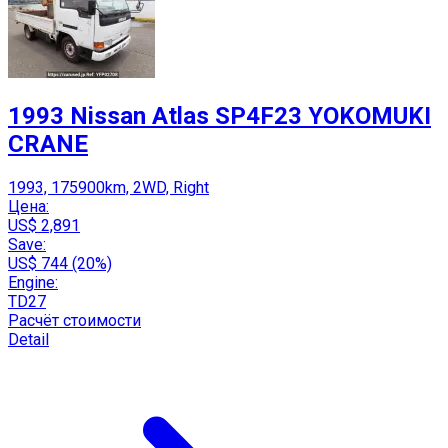
1993 Nissan Atlas SP4F23 YOKOMUKI
CRANE
1993, 175900km, 2WD, Right
Цена:
US$ 2,891
Save:
US$ 744 (20%)
Engine:
TD27
Расчёт стоимости
Detail