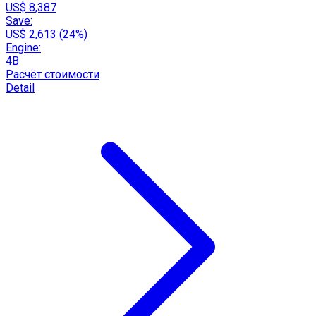
US$ 8,387
Save:
US$ 2,613 (24%)
Engine:
4B
Расчёт стоимости
Detail