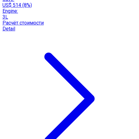
US$ 514 (8%)
Engine:
3L
Расчёт стоимости
Detail