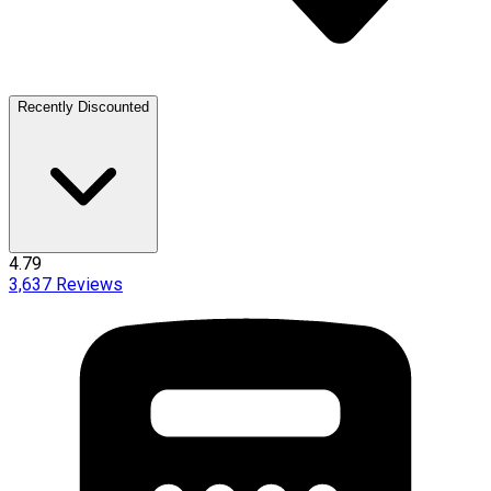
Recently Discounted
4.79
3,637
Reviews