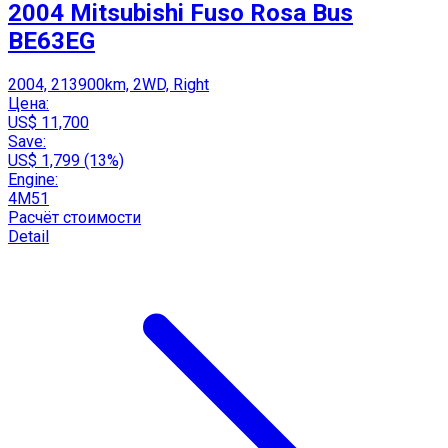
2004 Mitsubishi Fuso Rosa Bus
BE63EG
2004, 213900km, 2WD, Right
Цена:
US$ 11,700
Save:
US$ 1,799 (13%)
Engine:
4M51
Расчёт стоимости
Detail