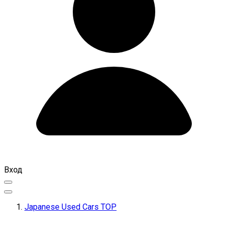
Вход
Japanese Used Cars TOP