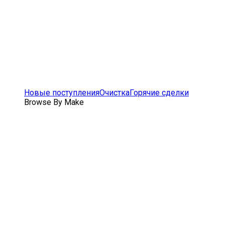
Новые поступления
Очистка
Горячие сделки
Browse By Make