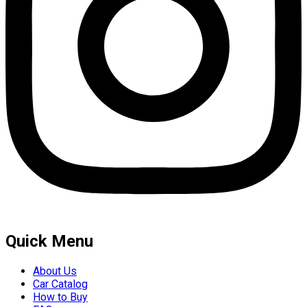
Quick Menu
About Us
Car Catalog
How to Buy