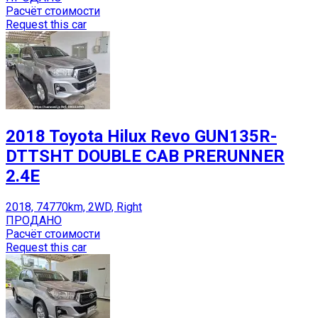
Расчёт стоимости
Request this car
2018 Toyota Hilux Revo GUN135R-
DTTSHT DOUBLE CAB PRERUNNER
2.4E
2018, 74770km, 2WD, Right
ПРОДАНО
Расчёт стоимости
Request this car