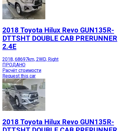
2018 Toyota Hilux Revo GUN135R-
DTTSHT DOUBLE CAB PRERUNNER
2.4E
2018, 68697km, 2WD, Right
ПРОДАНО
Расчёт стоимости
Request this car
2018 Toyota Hilux Revo GUN135R-
DTTSHT DOUBLE CAB PRERUNNER