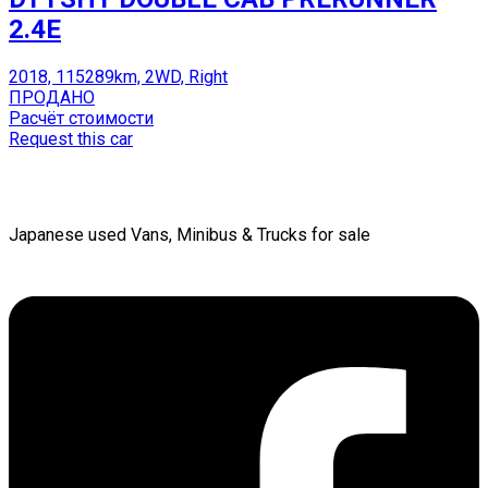
2.4E
2018, 115289km, 2WD, Right
ПРОДАНО
Расчёт стоимости
Request this car
Japanese used Vans, Minibus & Trucks for sale