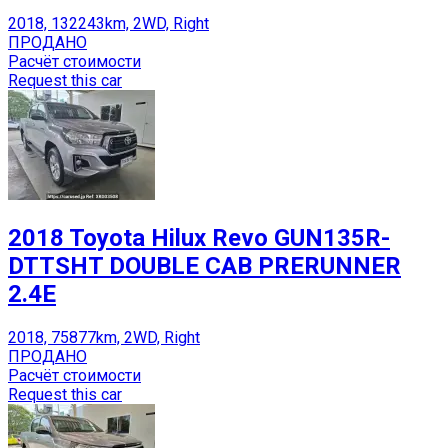
2018, 132243km, 2WD, Right
ПРОДАНО
Расчёт стоимости
Request this car
2018 Toyota Hilux Revo GUN135R-
DTTSHT DOUBLE CAB PRERUNNER
2.4E
2018, 75877km, 2WD, Right
ПРОДАНО
Расчёт стоимости
Request this car