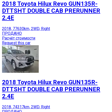
2018 Toyota Hilux Revo GUN135R-
DTTSHT DOUBLE CAB PRERUNNER
2.4E
2018, 77630km, 2WD, Right
ПРОДАНО
Расчёт стоимости
Request this car
2018 Toyota Hilux Revo GUN135R-
DTTSHT DOUBLE CAB PRERUNNER
2.4E
2018, 74317km, 2WD, Right
ПРОДАНО