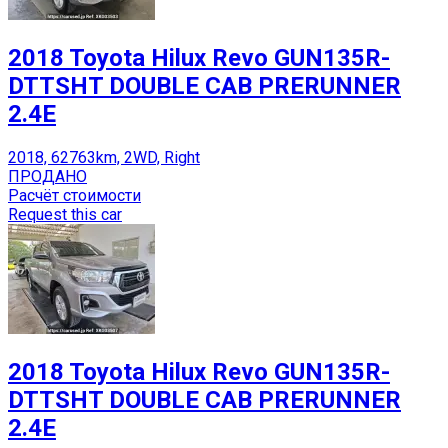
2018 Toyota Hilux Revo GUN135R-
DTTSHT DOUBLE CAB PRERUNNER
2.4E
2018, 62763km, 2WD, Right
ПРОДАНО
Расчёт стоимости
Request this car
2018 Toyota Hilux Revo GUN135R-
DTTSHT DOUBLE CAB PRERUNNER
2.4E