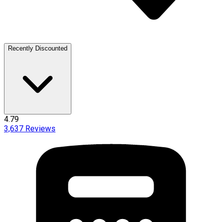
Recently Discounted
4.79
3,637
Reviews