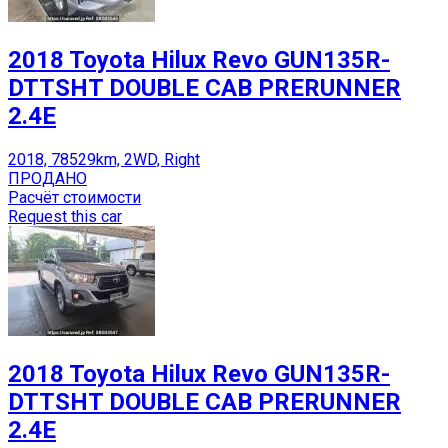
2018 Toyota Hilux Revo GUN135R-
DTTSHT DOUBLE CAB PRERUNNER
2.4E
2018, 78529km, 2WD, Right
ПРОДАНО
Расчёт стоимости
Request this car
2018 Toyota Hilux Revo GUN135R-
DTTSHT DOUBLE CAB PRERUNNER
2.4E