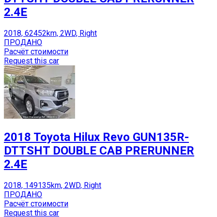
2.4E
2018, 62452km, 2WD, Right
ПРОДАНО
Расчёт стоимости
Request this car
2018 Toyota Hilux Revo GUN135R-
DTTSHT DOUBLE CAB PRERUNNER
2.4E
2018, 149135km, 2WD, Right
ПРОДАНО
Расчёт стоимости
Request this car