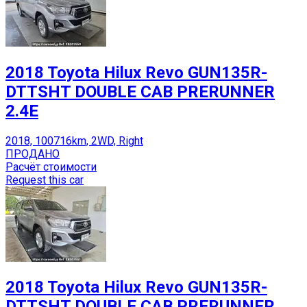
2018 Toyota Hilux Revo GUN135R-
DTTSHT DOUBLE CAB PRERUNNER
2.4E
2018, 100716km, 2WD, Right
ПРОДАНО
Расчёт стоимости
Request this car
2018 Toyota Hilux Revo GUN135R-
DTTSHT DOUBLE CAB PRERUNNER