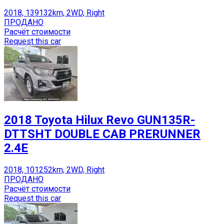
2018, 139132km, 2WD, Right
ПРОДАНО
Расчёт стоимости
Request this car
2018 Toyota Hilux Revo GUN135R-
DTTSHT DOUBLE CAB PRERUNNER
2.4E
2018, 101252km, 2WD, Right
ПРОДАНО
Расчёт стоимости
Request this car