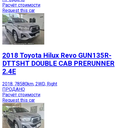
Расчёт стоимости
Request this car
2018 Toyota Hilux Revo GUN135R-
DTTSHT DOUBLE CAB PRERUNNER
2.4E
2018, 78580km, 2WD, Right
ПРОДАНО
Расчёт стоимости
Request this car