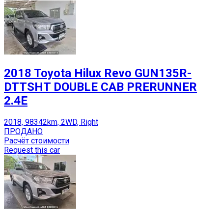
2018 Toyota Hilux Revo GUN135R-
DTTSHT DOUBLE CAB PRERUNNER
2.4E
2018, 98342km, 2WD, Right
ПРОДАНО
Расчёт стоимости
Request this car