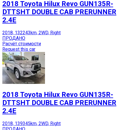
2018 Toyota Hilux Revo GUN135R-
DTTSHT DOUBLE CAB PRERUNNER
2.4E
2018, 132243km, 2WD, Right
ПРОДАНО
Расчёт стоимости
Request this car
2018 Toyota Hilux Revo GUN135R-
DTTSHT DOUBLE CAB PRERUNNER
2.4E
2018, 139345km, 2WD, Right
ПРОДАНО