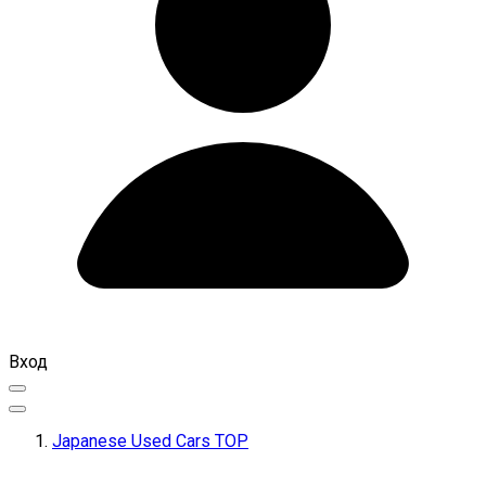
Вход
Japanese Used Cars TOP