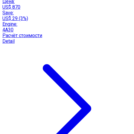
Цена:
US$ 870
Save:
US$ 29 (3%)
Engine:
4A30
Расчёт стоимости
Detail