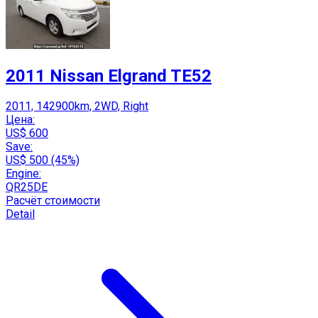
2011 Nissan Elgrand TE52
2011, 142900km, 2WD, Right
Цена:
US$ 600
Save:
US$ 500 (45%)
Engine:
QR25DE
Расчёт стоимости
Detail