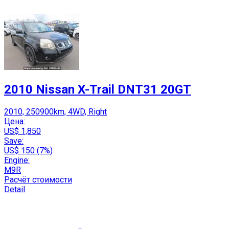
2010 Nissan X-Trail DNT31 20GT
2010, 250900km, 4WD, Right
Цена:
US$ 1,850
Save:
US$ 150 (7%)
Engine:
M9R
Расчёт стоимости
Detail