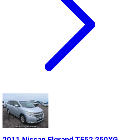
2011 Nissan Elgrand TE52 250XG