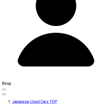
Вход
Japanese Used Cars TOP