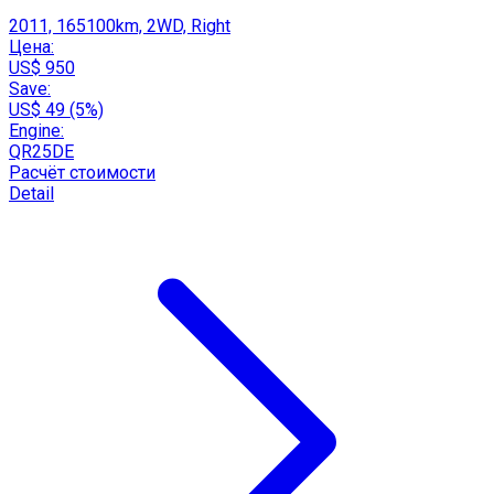
2011, 165100km, 2WD, Right
Цена:
US$ 950
Save:
US$ 49 (5%)
Engine:
QR25DE
Расчёт стоимости
Detail