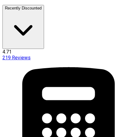
Recently Discounted
4.71
219
Reviews