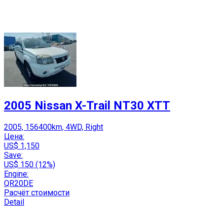
2005 Nissan X-Trail NT30 XTT
2005, 156400km, 4WD, Right
Цена:
US$ 1,150
Save:
US$ 150 (12%)
Engine:
QR20DE
Расчёт стоимости
Detail