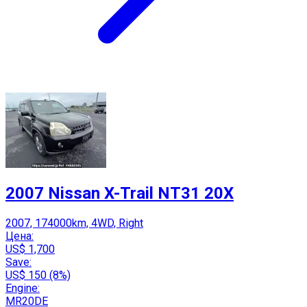
2007 Nissan X-Trail NT31 20X
2007, 174000km, 4WD, Right
Цена:
US$ 1,700
Save:
US$ 150 (8%)
Engine:
MR20DE