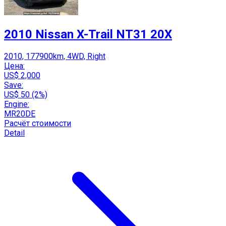
2010 Nissan X-Trail NT31 20X
2010, 177900km, 4WD, Right
Цена:
US$ 2,000
Save:
US$ 50 (2%)
Engine:
MR20DE
Расчёт стоимости
Detail