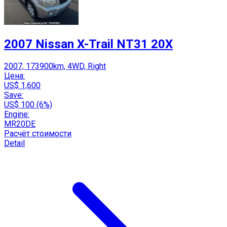
2007 Nissan X-Trail NT31 20X
2007, 173900km, 4WD, Right
Цена:
US$ 1,600
Save:
US$ 100 (6%)
Engine:
MR20DE
Расчёт стоимости
Detail