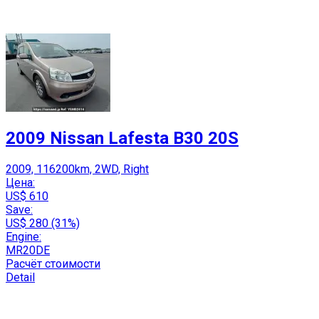
2009 Nissan Lafesta B30 20S
2009, 116200km, 2WD, Right
Цена:
US$ 610
Save:
US$ 280 (31%)
Engine:
MR20DE
Расчёт стоимости
Detail