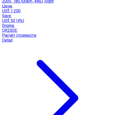
2005, 180700km, 4WD, Right
Цена:
US$ 1,200
Save:
US$ 50 (4%)
Engine:
QR20DE
Расчёт стоимости
Detail