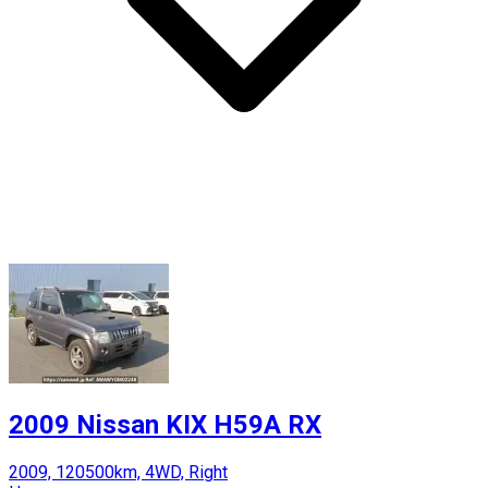
2009 Nissan KIX H59A RX
2009, 120500km, 4WD, Right