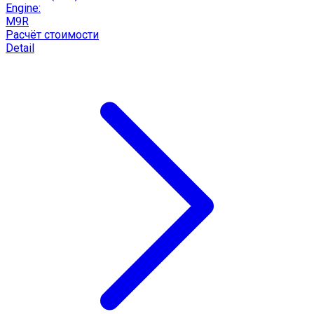
Engine:
M9R
Расчёт стоимости
Detail