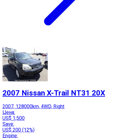
2007 Nissan X-Trail NT31 20X
2007, 128000km, 4WD, Right
Цена:
US$ 1,500
Save:
US$ 200 (12%)
Engine: