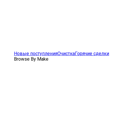
Новые поступления
Очистка
Горячие сделки
Browse By Make