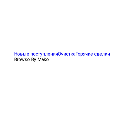
Новые поступления
Очистка
Горячие сделки
Browse By Make