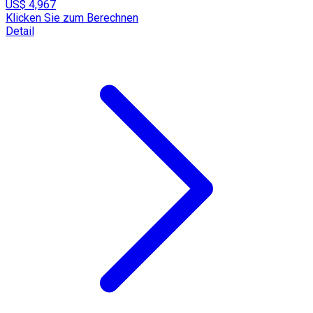
US$ 4,967
Klicken Sie zum Berechnen
Detail