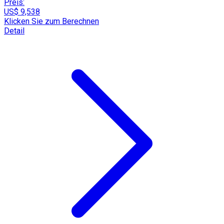
Preis:
US$ 9,538
Klicken Sie zum Berechnen
Detail