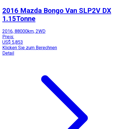
2016 Mazda Bongo Van SLP2V DX
1.15Tonne
2016, 88000km, 2WD
Preis:
US$ 5,853
Klicken Sie zum Berechnen
Detail