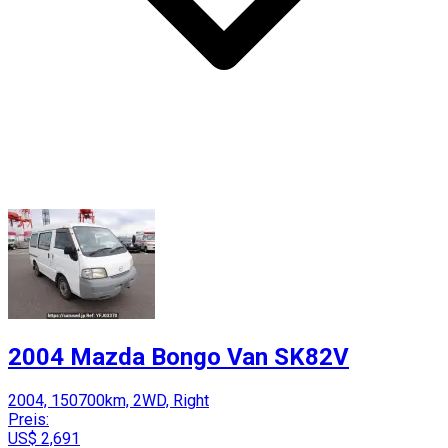
2004 Mazda Bongo Van SK82V
2004, 150700km, 2WD, Right
Preis:
US$ 2,691