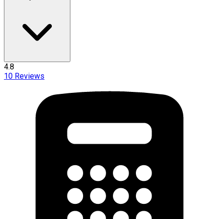
4.8
10
Reviews