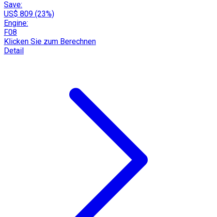
Save:
US$ 809 (23%)
Engine:
F08
Klicken Sie zum Berechnen
Detail