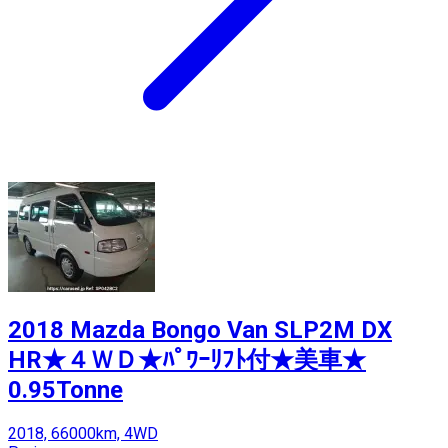
2018 Mazda Bongo Van SLP2M DX
HR★４ＷＤ★ﾊﾟﾜｰﾘﾌﾄ付★美車★
0.95Tonne
2018, 66000km, 4WD