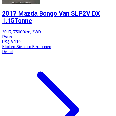
2017 Mazda Bongo Van SLP2V DX
1.15Tonne
2017, 75000km, 2WD
Preis:
US$ 6,119
Klicken Sie zum Berechnen
Detail