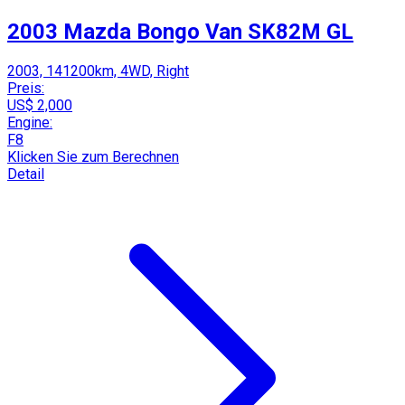
2003 Mazda Bongo Van SK82M GL
2003, 141200km, 4WD, Right
Preis:
US$ 2,000
Engine:
F8
Klicken Sie zum Berechnen
Detail