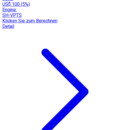
US$ 100 (5%)
Engine:
SH-VPTS
Klicken Sie zum Berechnen
Detail