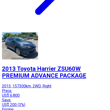
2013 Toyota Harrier ZSU60W
PREMIUM ADVANCE PACKAGE
2013, 157300km, 2WD, Right
Preis:
US$ 6,800
Save:
US$ 200 (3%)
Engine: