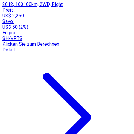
2012, 163100km, 2WD, Right
Preis:
US$ 2,250
Save:
US$ 50 (2%)
Engine:
SH-VPTS
Klicken Sie zum Berechnen
Detail