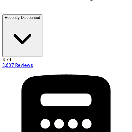
Recently Discounted
4.79
3,637
Reviews