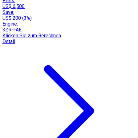
Preis:
US$ 6,500
Save:
US$ 200 (3%)
Engine:
3ZR-FAE
Klicken Sie zum Berechnen
Detail