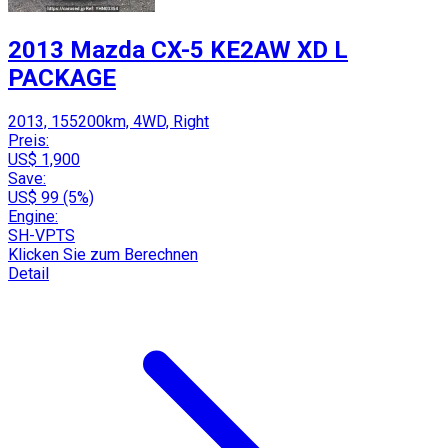
2013 Mazda CX-5 KE2AW XD L
PACKAGE
2013, 155200km, 4WD, Right
Preis:
US$ 1,900
Save:
US$ 99 (5%)
Engine:
SH-VPTS
Klicken Sie zum Berechnen
Detail