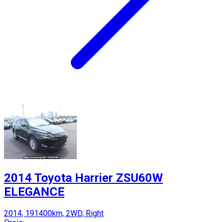
2014 Toyota Harrier ZSU60W
ELEGANCE
2014, 191400km, 2WD, Right