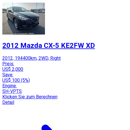
2012 Mazda CX-5 KE2FW XD
2012, 194400km, 2WD, Right
Preis:
US$ 2,000
Save:
US$ 100 (5%)
Engine:
SH-VPTS
Klicken Sie zum Berechnen
Detail