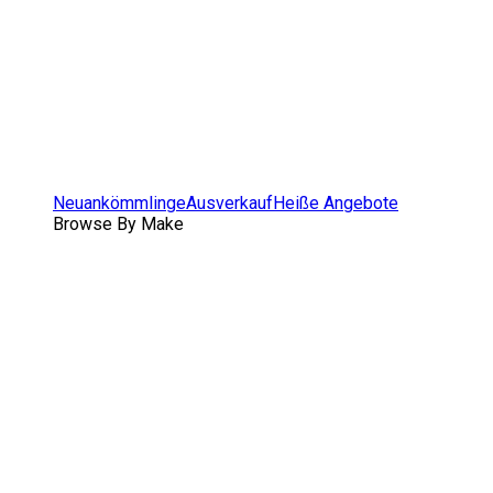
Neuankömmlinge
Ausverkauf
Heiße Angebote
Browse By Make