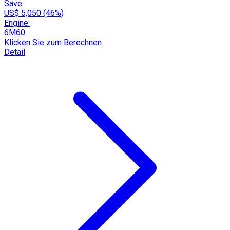
Save:
US$ 5,050 (46%)
Engine:
6M60
Klicken Sie zum Berechnen
Detail