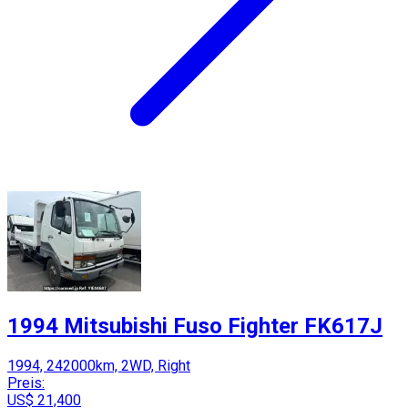
1994 Mitsubishi Fuso Fighter FK617J
1994, 242000km, 2WD, Right
Preis:
US$ 21,400