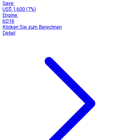
Save:
US$ 1,600 (7%)
Engine:
6D16
Klicken Sie zum Berechnen
Detail