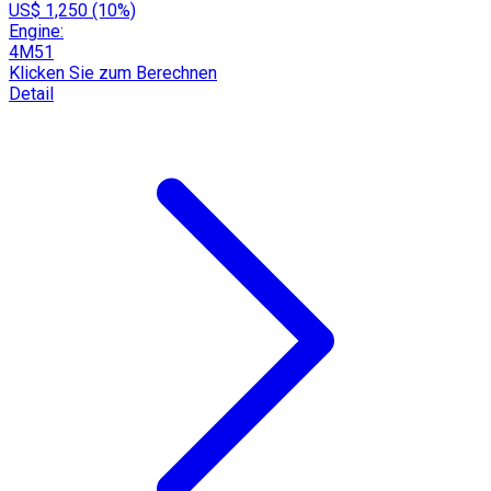
US$ 1,250 (10%)
Engine:
4M51
Klicken Sie zum Berechnen
Detail