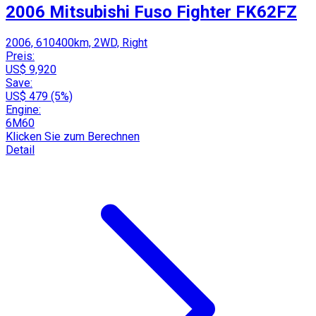
2006 Mitsubishi Fuso Fighter FK62FZ
2006, 610400km, 2WD, Right
Preis:
US$ 9,920
Save:
US$ 479 (5%)
Engine:
6M60
Klicken Sie zum Berechnen
Detail