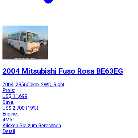
2004 Mitsubishi Fuso Rosa BE63EG
2004, 285600km, 2WD, Right
Preis:
US$ 11,699
Save:
US$ 2,700 (19%)
Engine:
4M51
Klicken Sie zum Berechnen
Detail