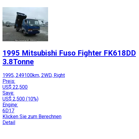
1995 Mitsubishi Fuso Fighter FK618DD
3.8Tonne
1995, 249100km, 2WD, Right
Preis:
US$ 22,500
Save:
US$ 2,500 (10%)
Engine:
6D17
Klicken Sie zum Berechnen
Detail