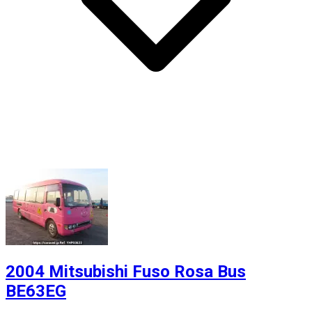
2004 Mitsubishi Fuso Rosa Bus
BE63EG