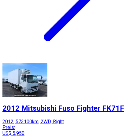
2012 Mitsubishi Fuso Fighter FK71F
2012, 573100km, 2WD, Right
Preis:
US$ 5,950