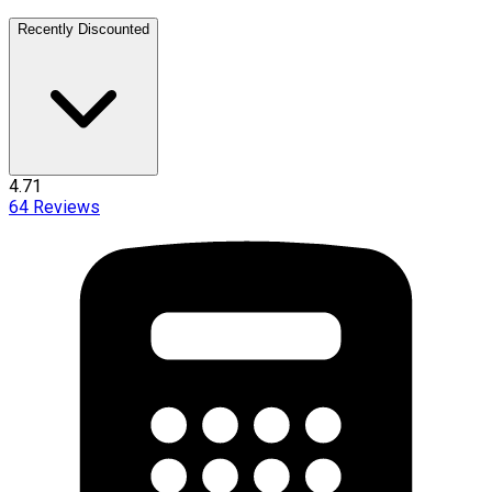
Recently Discounted
4.71
64
Reviews