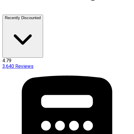
Recently Discounted
4.79
3,640
Reviews