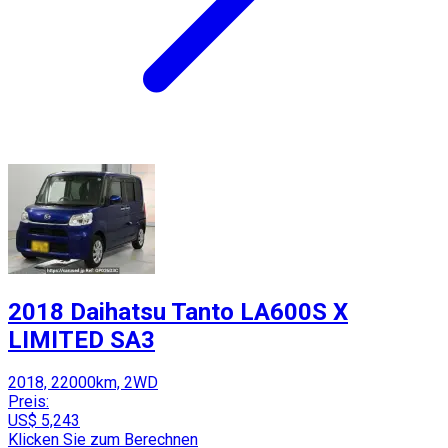
2018 Daihatsu Tanto LA600S X
LIMITED SA3
2018, 22000km, 2WD
Preis:
US$ 5,243
Klicken Sie zum Berechnen