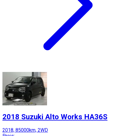
2018 Suzuki Alto Works HA36S
2018, 85000km, 2WD
Preis: