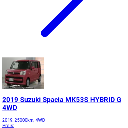
2019 Suzuki Spacia MK53S HYBRID G
4WD
2019, 25000km, 4WD
Preis: