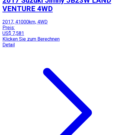
2017 Suzuki Jimny JB23W LAND
VENTURE 4WD
2017, 41000km, 4WD
Preis:
US$ 7,581
Klicken Sie zum Berechnen
Detail