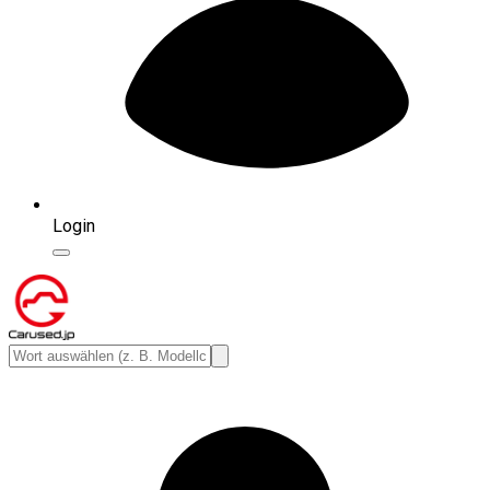
Login