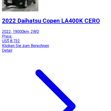
2022 Daihatsu Copen LA400K CERO
2022, 19000km, 2WD
Preis:
US$ 8,732
Klicken Sie zum Berechnen
Detail