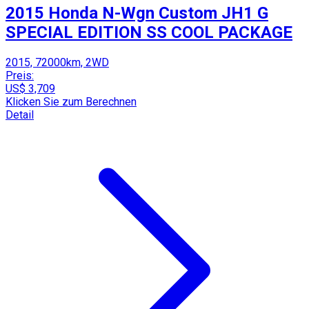
2015 Honda N-Wgn Custom JH1 G
SPECIAL EDITION SS COOL PACKAGE
2015, 72000km, 2WD
Preis:
US$ 3,709
Klicken Sie zum Berechnen
Detail