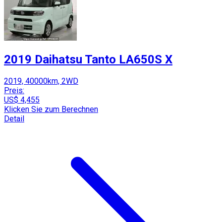
2019 Daihatsu Tanto LA650S X
2019, 40000km, 2WD
Preis:
US$ 4,455
Klicken Sie zum Berechnen
Detail