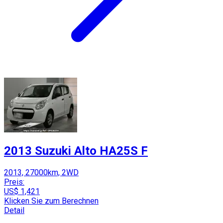
2013 Suzuki Alto HA25S F
2013, 27000km, 2WD
Preis:
US$ 1,421
Klicken Sie zum Berechnen
Detail