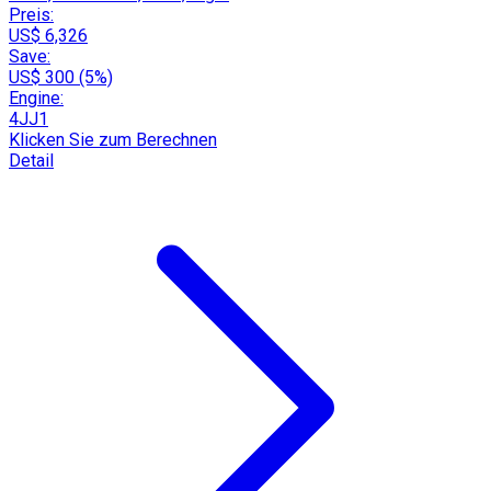
Preis:
US$ 6,326
Save:
US$ 300 (5%)
Engine:
4JJ1
Klicken Sie zum Berechnen
Detail