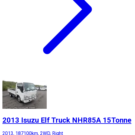
2013 Isuzu Elf Truck NHR85A 15Tonne
2013, 187100km, 2WD, Right