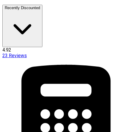
Recently Discounted
4.92
23
Reviews