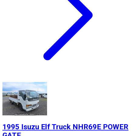
1995 Isuzu Elf Truck NHR69E POWER
GATE