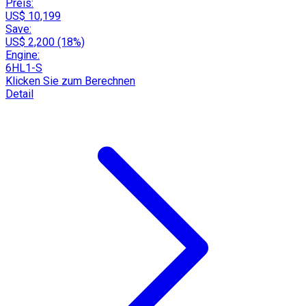
Preis:
US$ 10,199
Save:
US$ 2,200 (18%)
Engine:
6HL1-S
Klicken Sie zum Berechnen
Detail