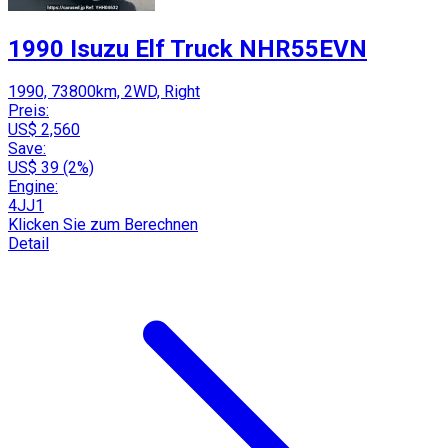
1990 Isuzu Elf Truck NHR55EVN
1990, 73800km, 2WD, Right
Preis:
US$ 2,560
Save:
US$ 39 (2%)
Engine:
4JJ1
Klicken Sie zum Berechnen
Detail