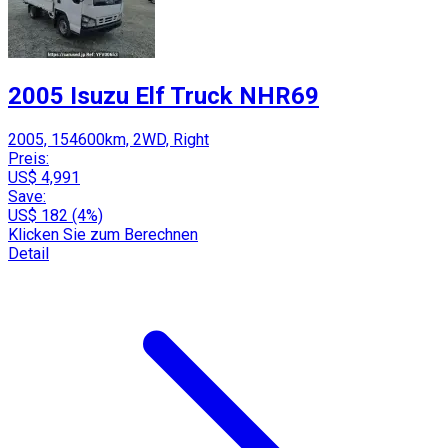
2005 Isuzu Elf Truck NHR69
2005, 154600km, 2WD, Right
Preis:
US$ 4,991
Save:
US$ 182 (4%)
Klicken Sie zum Berechnen
Detail