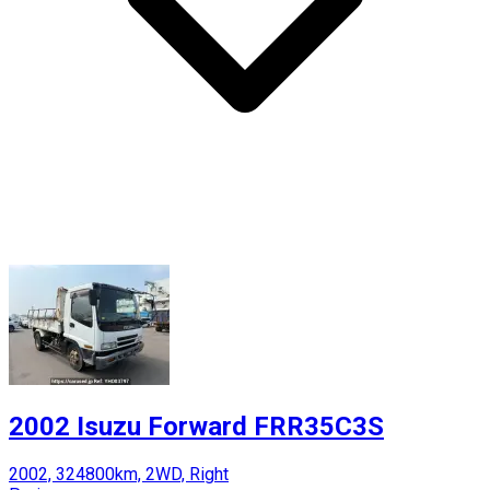
2002 Isuzu Forward FRR35C3S
2002, 324800km, 2WD, Right