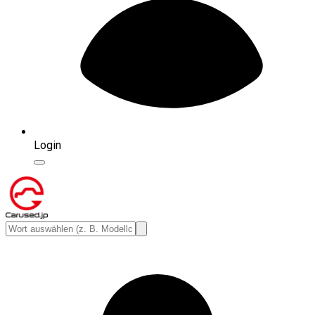
Login