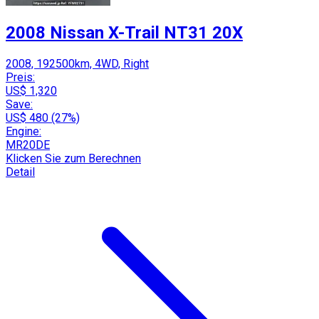
2008 Nissan X-Trail NT31 20X
2008, 192500km, 4WD, Right
Preis:
US$ 1,320
Save:
US$ 480 (27%)
Engine:
MR20DE
Klicken Sie zum Berechnen
Detail