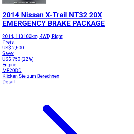
2014 Nissan X-Trail NT32 20X
EMERGENCY BRAKE PACKAGE
2014, 113100km, 4WD, Right
Preis:
US$ 2,600
Save:
US$ 750 (22%)
Engine:
MR20DD
Klicken Sie zum Berechnen
Detail