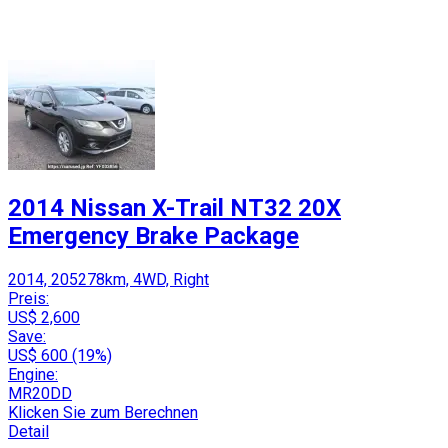
2014 Nissan X-Trail NT32 20X
Emergency Brake Package
2014, 205278km, 4WD, Right
Preis:
US$ 2,600
Save:
US$ 600 (19%)
Engine:
MR20DD
Klicken Sie zum Berechnen
Detail