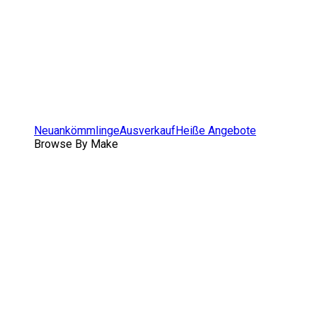
Neuankömmlinge
Ausverkauf
Heiße Angebote
Browse By Make