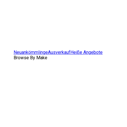
Neuankömmlinge
Ausverkauf
Heiße Angebote
Browse By Make