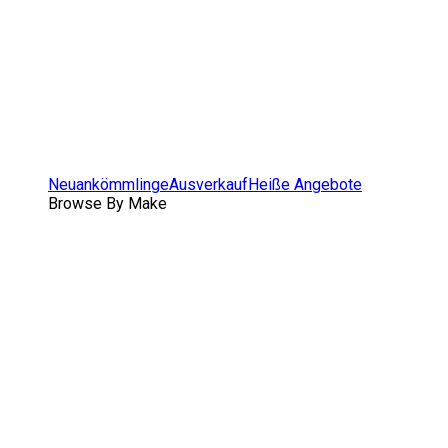
Neuankömmlinge
Ausverkauf
Heiße Angebote
Browse By Make