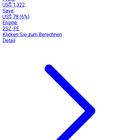
US$ 1,322
Save:
US$ 78 (6%)
Engine:
2SZ-FE
Klicken Sie zum Berechnen
Detail