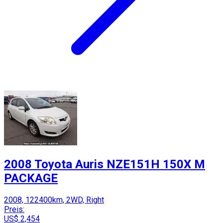
2008 Toyota Auris NZE151H 150X M
PACKAGE
2008, 122400km, 2WD, Right
Preis:
US$ 2,454