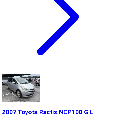
2007 Toyota Ractis NCP100 G L