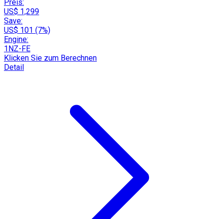
Preis:
US$ 1,299
Save:
US$ 101 (7%)
Engine:
1NZ-FE
Klicken Sie zum Berechnen
Detail