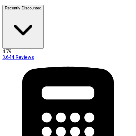
Recently Discounted
4.79
3,644
Reviews