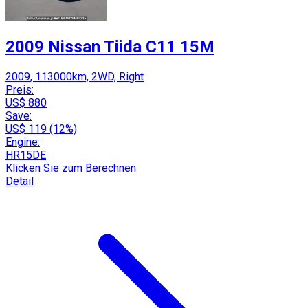
2009 Nissan Tiida C11 15M
2009, 113000km, 2WD, Right
Preis:
US$ 880
Save:
US$ 119 (12%)
Engine:
HR15DE
Klicken Sie zum Berechnen
Detail