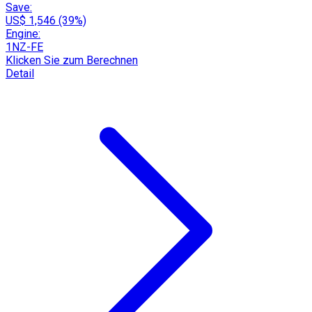
Save:
US$ 1,546 (39%)
Engine:
1NZ-FE
Klicken Sie zum Berechnen
Detail