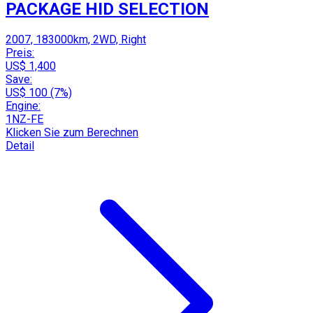
PACKAGE HID SELECTION
2007, 183000km, 2WD, Right
Preis:
US$ 1,400
Save:
US$ 100 (7%)
Engine:
1NZ-FE
Klicken Sie zum Berechnen
Detail