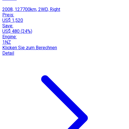
2008, 127700km, 2WD, Right
Preis:
US$ 1,520
Save:
US$ 480 (24%)
Engine:
1NZ
Klicken Sie zum Berechnen
Detail